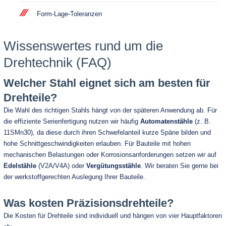
Form-Lage-Toleranzen
Wissenswertes rund um die
Drehtechnik (FAQ)
Welcher Stahl eignet sich am besten für
Drehteile?
Die Wahl des richtigen Stahls hängt von der späteren Anwendung ab. Für
die effiziente Serienfertigung nutzen wir häufig
Automatenstähle
(z. B.
11SMn30), da diese durch ihren Schwefelanteil kurze Späne bilden und
hohe Schnittgeschwindigkeiten erlauben. Für Bauteile mit hohen
mechanischen Belastungen oder Korrosionsanforderungen setzen wir auf
Edelstähle
(V2A/V4A) oder
Vergütungsstähle
. Wir beraten Sie gerne bei
der werkstoffgerechten Auslegung Ihrer Bauteile.
Was kosten Präzisionsdrehteile?
Die Kosten für Drehteile sind individuell und hängen von vier Hauptfaktoren