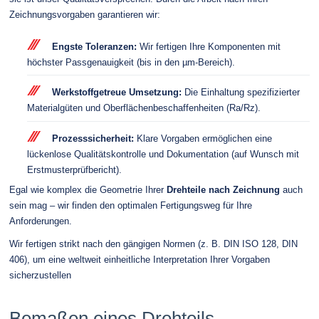
Zeichnungsvorgaben garantieren wir:
Engste Toleranzen:
Wir fertigen Ihre Komponenten mit
höchster Passgenauigkeit (bis in den µm-Bereich).
Werkstoffgetreue Umsetzung:
Die Einhaltung spezifizierter
Materialgüten und Oberflächenbeschaffenheiten (Ra/Rz).
Prozesssicherheit:
Klare Vorgaben ermöglichen eine
lückenlose Qualitätskontrolle und Dokumentation (auf Wunsch mit
Erstmusterprüfbericht).
Egal wie komplex die Geometrie Ihrer
Drehteile nach Zeichnung
auch
sein mag – wir finden den optimalen Fertigungsweg für Ihre
Anforderungen.
Wir fertigen strikt nach den gängigen Normen (z. B. DIN ISO 128, DIN
406), um eine weltweit einheitliche Interpretation Ihrer Vorgaben
sicherzustellen
Bemaßen eines Drehteils