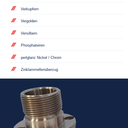
Verkupfern
Vergolden
Versilbern
Phosphatieren
perlglanz Nickel / Chrom
Zinklammellenüberzug