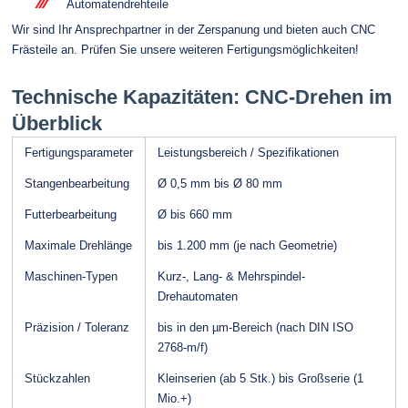
Automatendrehteile
Wir sind Ihr Ansprechpartner in der Zerspanung und bieten auch CNC
Frästeile an. Prüfen Sie unsere weiteren Fertigungsmöglichkeiten!
Technische Kapazitäten: CNC-Drehen im
Überblick
Fertigungsparameter
Leistungsbereich / Spezifikationen
Stangenbearbeitung
Ø 0,5 mm bis Ø 80 mm
Futterbearbeitung
Ø bis 660 mm
Maximale Drehlänge
bis 1.200 mm (je nach Geometrie)
Maschinen-Typen
Kurz-, Lang- & Mehrspindel-
Drehautomaten
Präzision / Toleranz
bis in den µm-Bereich (nach DIN ISO
2768-m/f)
Stückzahlen
Kleinserien (ab 5 Stk.) bis Großserie (1
Mio.+)