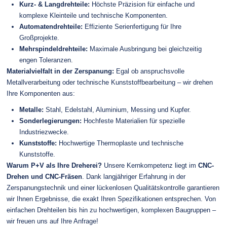
Kurz- & Langdrehteile:
Höchste Präzision für einfache und
komplexe Kleinteile und technische Komponenten.
Automatendrehteile:
Effiziente Serienfertigung für Ihre
Großprojekte.
Mehrspindeldrehteile:
Maximale Ausbringung bei gleichzeitig
engen Toleranzen.
Materialvielfalt in der Zerspanung:
Egal ob anspruchsvolle
Metallverarbeitung oder technische Kunststoffbearbeitung – wir drehen
Ihre Komponenten aus:
Metalle:
Stahl, Edelstahl, Aluminium, Messing und Kupfer.
Sonderlegierungen:
Hochfeste Materialien für spezielle
Industriezwecke.
Kunststoffe:
Hochwertige Thermoplaste und technische
Kunststoffe.
Warum P+V als Ihre Dreherei?
Unsere Kernkompetenz liegt im
CNC-
Drehen und CNC-Fräsen
. Dank langjähriger Erfahrung in der
Zerspanungstechnik und einer lückenlosen Qualitätskontrolle garantieren
wir Ihnen Ergebnisse, die exakt Ihren Spezifikationen entsprechen. Von
einfachen Drehteilen bis hin zu hochwertigen, komplexen Baugruppen –
wir freuen uns auf Ihre Anfrage!