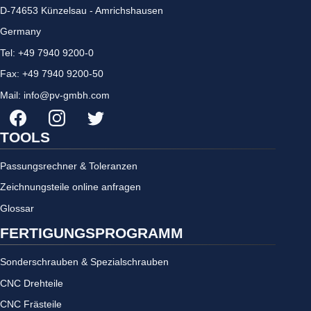
D-
74653
Künzelsau - Amrichshausen
Germany
Tel:
+49 7940 9200-0
Fax:
+49 7940 9200-50
Mail:
info@pv-gmbh.com
facebook
Instagram
Twitter
TOOLS
Passungsrechner & Toleranzen
Zeichnungsteile online anfragen
Glossar
FERTIGUNGSPROGRAMM
Sonderschrauben & Spezialschrauben
CNC Drehteile
CNC Frästeile