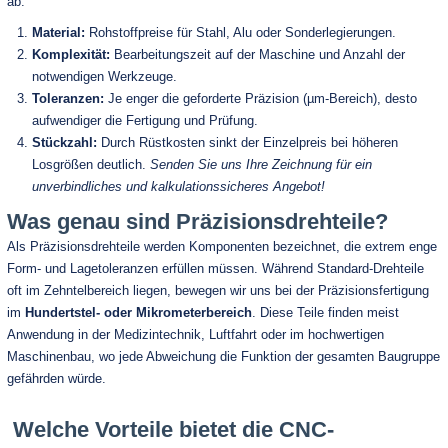
ab:
Material:
Rohstoffpreise für Stahl, Alu oder Sonderlegierungen.
Komplexität:
Bearbeitungszeit auf der Maschine und Anzahl der
notwendigen Werkzeuge.
Toleranzen:
Je enger die geforderte Präzision (µm-Bereich), desto
aufwendiger die Fertigung und Prüfung.
Stückzahl:
Durch Rüstkosten sinkt der Einzelpreis bei höheren
Losgrößen deutlich.
Senden Sie uns Ihre Zeichnung für ein
unverbindliches und kalkulationssicheres Angebot!
Was genau sind Präzisionsdrehteile?
Als Präzisionsdrehteile werden Komponenten bezeichnet, die extrem enge
Form- und Lagetoleranzen erfüllen müssen. Während Standard-Drehteile
oft im Zehntelbereich liegen, bewegen wir uns bei der Präzisionsfertigung
im
Hundertstel- oder Mikrometerbereich
. Diese Teile finden meist
Anwendung in der Medizintechnik, Luftfahrt oder im hochwertigen
Maschinenbau, wo jede Abweichung die Funktion der gesamten Baugruppe
gefährden würde.
Welche Vorteile bietet die CNC-