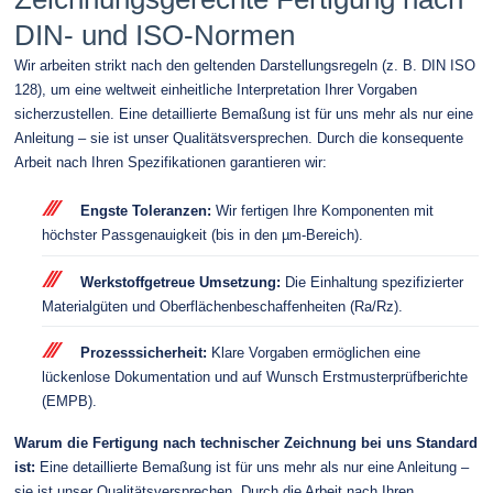
DIN- und ISO-Normen
Wir arbeiten strikt nach den geltenden Darstellungsregeln (z. B. DIN ISO
128), um eine weltweit einheitliche Interpretation Ihrer Vorgaben
sicherzustellen. Eine detaillierte Bemaßung ist für uns mehr als nur eine
Anleitung – sie ist unser Qualitätsversprechen. Durch die konsequente
Arbeit nach Ihren Spezifikationen garantieren wir:
Engste Toleranzen:
Wir fertigen Ihre Komponenten mit
höchster Passgenauigkeit (bis in den µm-Bereich).
Werkstoffgetreue Umsetzung:
Die Einhaltung spezifizierter
Materialgüten und Oberflächenbeschaffenheiten (Ra/Rz).
Prozesssicherheit:
Klare Vorgaben ermöglichen eine
lückenlose Dokumentation und auf Wunsch Erstmusterprüfberichte
(EMPB).
Warum die Fertigung nach technischer Zeichnung bei uns Standard
ist:
Eine detaillierte Bemaßung ist für uns mehr als nur eine Anleitung –
sie ist unser Qualitätsversprechen. Durch die Arbeit nach Ihren