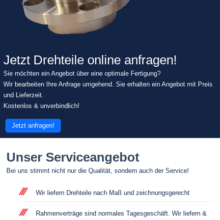
Jetzt Drehteile online anfragen!
Sie möchten ein Angebot über eine optimale Fertigung?
Wir bearbeiten Ihre Anfrage umgehend. Sie erhalten ein Angebot mit Preis
und Lieferzeit.
Kostenlos & unverbindlich!
Jetzt anfragen!
Unser Serviceangebot
Bei uns stimmt nicht nur die Qualität, sondern auch der Service!
Wir liefern Drehteile nach Maß und zeichnungsgerecht
Rahmenverträge sind normales Tagesgeschäft. Wir liefern &