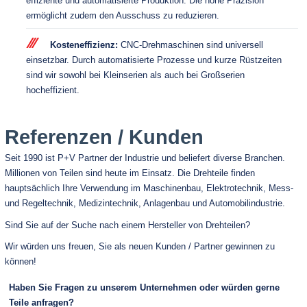
effiziente und automatisierte Produktion. Die hohe Präzision
ermöglicht zudem den Ausschuss zu reduzieren.
Kosteneffizienz:
CNC-Drehmaschinen sind universell
einsetzbar. Durch automatisierte Prozesse und kurze Rüstzeiten
sind wir sowohl bei Kleinserien als auch bei Großserien
hocheffizient.
Referenzen / Kunden
Seit 1990 ist P+V Partner der Industrie und beliefert diverse Branchen.
Millionen von Teilen sind heute im Einsatz. Die Drehteile finden
hauptsächlich Ihre Verwendung im Maschinenbau, Elektrotechnik, Mess-
und Regeltechnik, Medizintechnik, Anlagenbau und Automobilindustrie.
Sind Sie auf der Suche nach einem Hersteller von Drehteilen?
Wir würden uns freuen, Sie als neuen Kunden / Partner gewinnen zu
können!
Haben Sie Fragen zu unserem Unternehmen oder würden gerne
Teile anfragen?