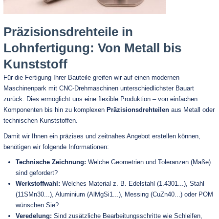
Präzisionsdrehteile in
Lohnfertigung: Von Metall bis
Kunststoff
Für die Fertigung Ihrer Bauteile greifen wir auf einen modernen
Maschinenpark mit CNC-Drehmaschinen unterschiedlichster Bauart
zurück. Dies ermöglicht uns eine flexible Produktion – von einfachen
Komponenten bis hin zu komplexen
Präzisionsdrehteilen
aus Metall oder
technischen Kunststoffen.
Damit wir Ihnen ein präzises und zeitnahes Angebot erstellen können,
benötigen wir folgende Informationen:
Technische Zeichnung:
Welche Geometrien und Toleranzen (Maße)
sind gefordert?
Werkstoffwahl:
Welches Material z. B. Edelstahl (1.4301...), Stahl
(11SMn30...), Aluminium (AlMgSi1...), Messing (CuZn40...) oder POM
wünschen Sie?
Veredelung:
Sind zusätzliche Bearbeitungsschritte wie Schleifen,