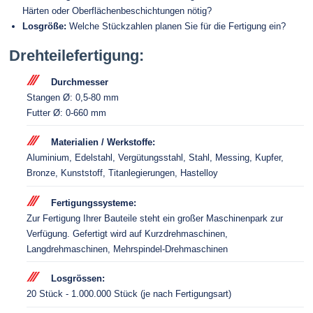
Härten oder Oberflächenbeschichtungen nötig?
Losgröße:
Welche Stückzahlen planen Sie für die Fertigung ein?
Drehteilefertigung:
Durchmesser
Stangen Ø: 0,5-80 mm
Futter Ø: 0-660 mm
Materialien / Werkstoffe:
Aluminium, Edelstahl, Vergütungsstahl, Stahl, Messing, Kupfer,
Bronze, Kunststoff, Titanlegierungen, Hastelloy
Fertigungssysteme:
Zur Fertigung Ihrer Bauteile steht ein großer Maschinenpark zur
Verfügung. Gefertigt wird auf Kurzdrehmaschinen,
Langdrehmaschinen, Mehrspindel-Drehmaschinen
Losgrössen:
20 Stück - 1.000.000 Stück (je nach Fertigungsart)