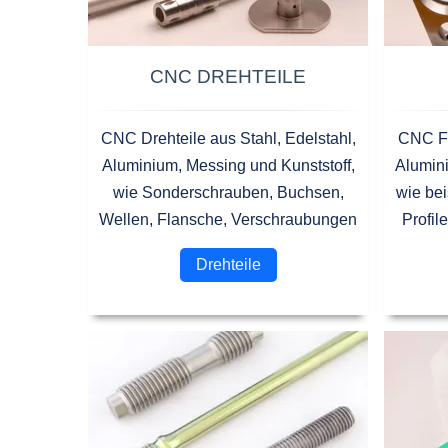
CNC DREHTEILE
CNC Drehteile aus Stahl, Edelstahl,
CNC Fr
Aluminium, Messing und Kunststoff,
Alumini
wie Sonderschrauben, Buchsen,
wie be
Wellen, Flansche, Verschraubungen
Profil
Drehteile