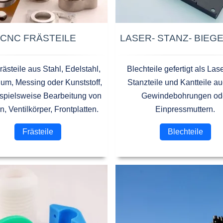
CNC FRÄSTEILE
LASER- STANZ- BIEG
ästeile aus Stahl, Edelstahl,
Blechteile gefertigt als Lase
um, Messing oder Kunststoff,
Stanzteile und Kantteile au
ispielsweise Bearbeitung von
Gewindebohrungen od
en, Ventilkörper, Frontplatten.
Einpressmuttern.
Frästeile
Blechteile