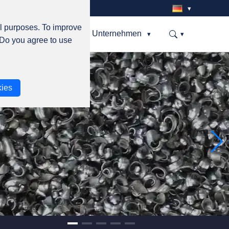
al purposes. To improve
ols
Service
Unternehmen
Suche
 Do you agree to use
ies