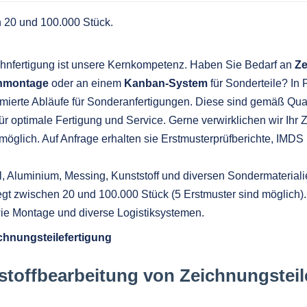
 20 und 100.000 Stück.
ohnfertigung ist unsere Kernkompetenz. Haben Sie Bedarf an
Ze
enmontage
oder an einem
Kanban-System
für Sonderteile? In 
mierte Abläufe für Sonderanfertigungen. Diese sind gemäß Qualitä
 für optimale Fertigung und Service. Gerne verwirklichen wir Ihr
möglich. Auf Anfrage erhalten sie Erstmusterprüfberichte, IMDS
ahl, Aluminium, Messing, Kunststoff und diversen Sondermateri
iegt zwischen 20 und 100.000 Stück (5 Erstmuster sind möglich)
ie Montage und diverse Logistiksystemen.
chnungsteilefertigung
stoffbearbeitung von Zeichnungsteil