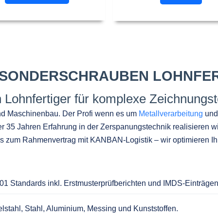
E, SONDERSCHRAUBEN LOHNFE
 Lohnfertiger für komplexe Zeichnungst
 und Maschinenbau. Der Profi wenn es um
Metallverarbeitung
un
er 35 Jahren Erfahrung in der Zerspanungstechnik realisieren w
is zum Rahmenvertrag mit KANBAN-Logistik – wir optimieren Ih
1 Standards inkl. Erstmusterprüfberichten und IMDS-Einträgen
lstahl, Stahl, Aluminium, Messing und Kunststoffen.