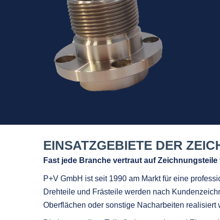
EINSATZGEBIETE DER ZEIC
Fast jede Branche vertraut auf Zeichnungsteil
P+V GmbH ist seit 1990 am Markt für eine profess
Drehteile und Frästeile werden nach Kundenzeichn
Oberflächen oder sonstige Nacharbeiten realisiert