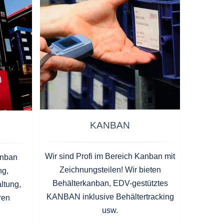
KANBAN
Wir sind Profi im Bereich Kanban mit
anban
Zeichnungsteilen! Wir bieten
ng,
Behälterkanban, EDV-gestütztes
ltung,
KANBAN inklusive Behältertracking
ren
usw.