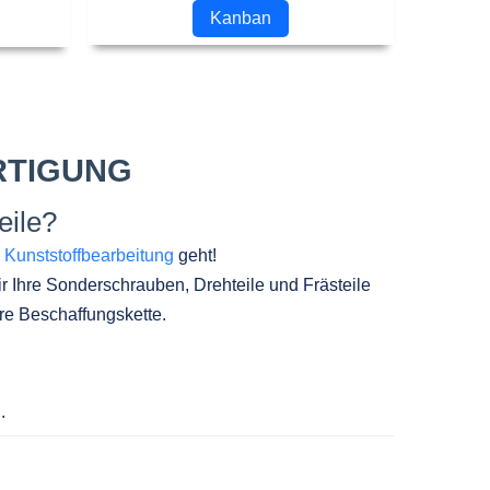
Kanban
RTIGUNG
eile?
d
Kunststoffbearbeitung
geht!
ir Ihre Sonderschrauben, Drehteile und Frästeile
re Beschaffungskette.
.