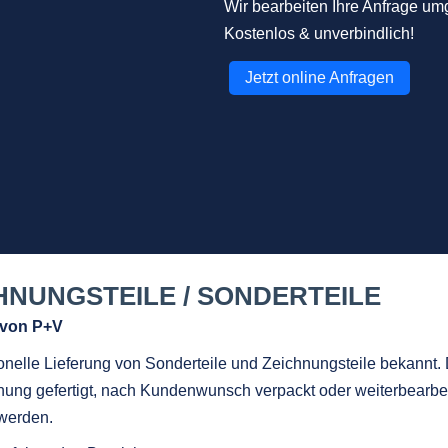
Wir bearbeiten Ihre Anfrage u
Kostenlos & unverbindlich!
Jetzt online Anfragen
HNUNGSTEILE / SONDERTEILE
e von P+V
ionelle Lieferung von Sonderteile und Zeichnungsteile bekannt
ung gefertigt, nach Kundenwunsch verpackt oder weiterbearbei
 werden.