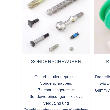
SONDERSCHRAUBEN
K
Gedrehte oder gepresste
Drehteil
Sonderschrauben.
wie a
Zeichnungsgerechte
Gummiver
Sonderverbindungen inklusive
Vergütung und
Oberflächenbeschichtung für höchste