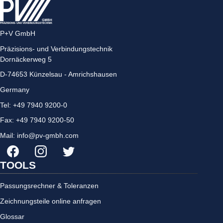
P+V GmbH
Präzisions- und Verbindungstechnik
Dornäckerweg 5
D-
74653
Künzelsau - Amrichshausen
Germany
Tel:
+49 7940 9200-0
Fax:
+49 7940 9200-50
Mail:
info@pv-gmbh.com
facebook
Instagram
Twitter
TOOLS
Passungsrechner & Toleranzen
Zeichnungsteile online anfragen
Glossar